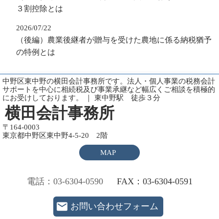
３割控除とは
2026/07/22
（後編）農業後継者が贈与を受けた農地に係る納税猶予
の特例とは
中野区東中野の横田会計事務所です。法人・個人事業の税務会計
サポートを中心に相続税及び事業承継など幅広くご相談を積極的
にお受けしております。 ｜ 東中野駅 徒歩３分
横田会計事務所
〒164-0003
東京都中野区東中野4-5-20 2階
MAP
電話：03-6304-0590
FAX：03-6304-0591
お問い合わせフォーム